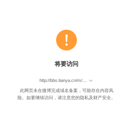
将要访问
http://bbs.tianya.cn/m/post-news-338785-1.shtml?f=i
此网页未在微博完成域名备案，可能存在内容风
险。如要继续访问，请注意您的隐私及财产安全。