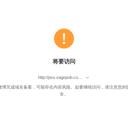
将要访问
http://pss.sagepub.com/content/early/2011/11/23/0956797611420731.abstract?rss=1
微博完成域名备案，可能存在内容风险。如要继续访问，请注意您的
全。