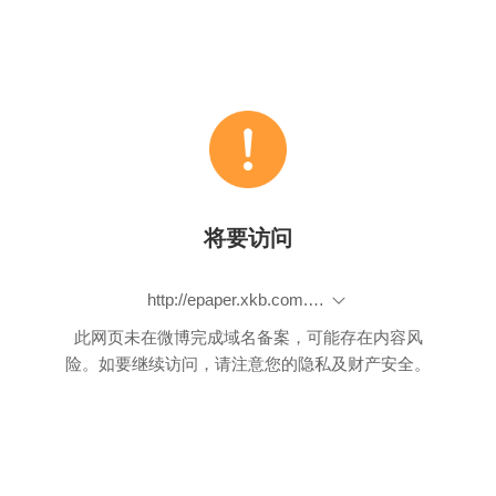
将要访问
http://epaper.xkb.com.cn/view.php?id=738672
此网页未在微博完成域名备案，可能存在内容风
险。如要继续访问，请注意您的隐私及财产安全。