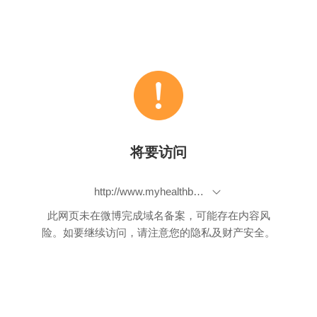
将要访问
http://www.myhealthbeijing.com/2009/09/infant-fever-which-medicine-works-best/
此网页未在微博完成域名备案，可能存在内容风
险。如要继续访问，请注意您的隐私及财产安全。