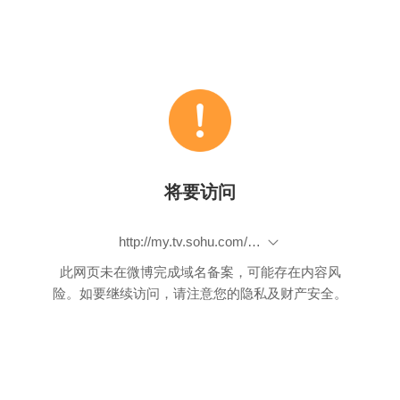
将要访问
http://my.tv.sohu.com/u/vw/7642427
此网页未在微博完成域名备案，可能存在内容风
险。如要继续访问，请注意您的隐私及财产安全。