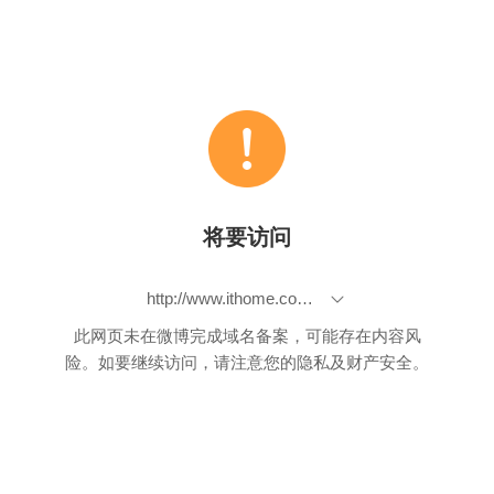
将要访问
http://www.ithome.com.tw/itadm/article.php?c=68277&s=1
此网页未在微博完成域名备案，可能存在内容风
险。如要继续访问，请注意您的隐私及财产安全。