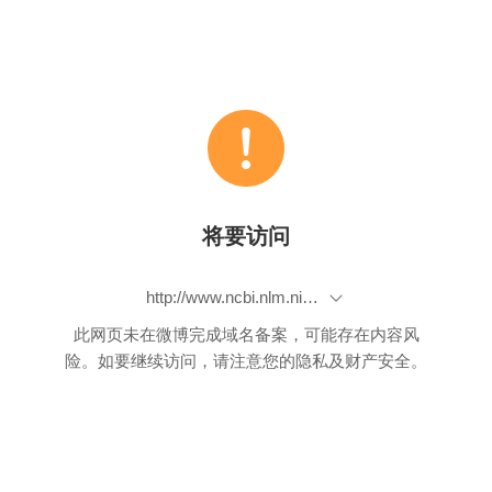
将要访问
http://www.ncbi.nlm.nih.gov/pubmed/19320216
此网页未在微博完成域名备案，可能存在内容风
险。如要继续访问，请注意您的隐私及财产安全。