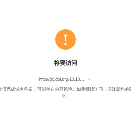
将要访问
http://dx.doi.org/10.1371/journal.pone.0022125
微博完成域名备案，可能存在内容风险。如要继续访问，请注意您的
全。