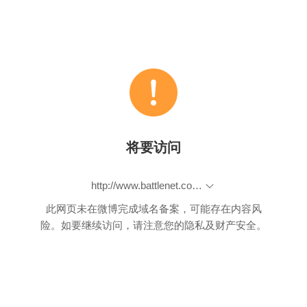
将要访问
http://www.battlenet.com.cn/sc2/zh/
此网页未在微博完成域名备案，可能存在内容风
险。如要继续访问，请注意您的隐私及财产安全。