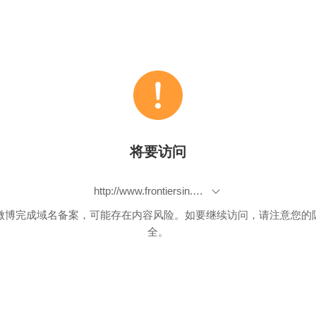
将要访问
http://www.frontiersin.org/Personality_Science_and_Individual_Differences/10.3389/fpsyg.2013.00279/abstract
微博完成域名备案，可能存在内容风险。如要继续访问，请注意您的
全。