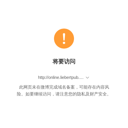
将要访问
http://online.liebertpub.com/action/cookieAbsent
此网页未在微博完成域名备案，可能存在内容风
险。如要继续访问，请注意您的隐私及财产安全。