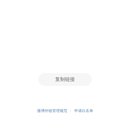
复制链接
微博外链管理规范
申请白名单