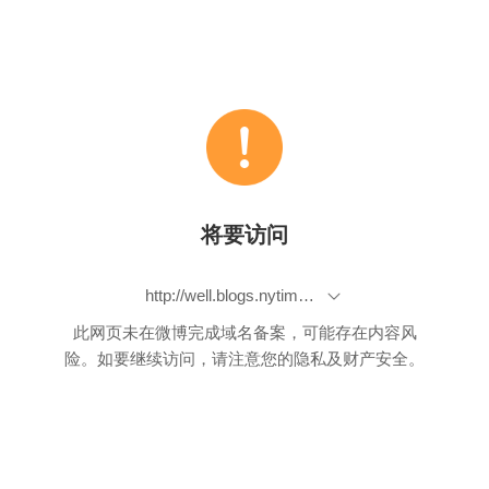
将要访问
http://well.blogs.nytimes.com/2012/04/02/can-bicycling-affect-a-womans-sexual-health/
此网页未在微博完成域名备案，可能存在内容风
险。如要继续访问，请注意您的隐私及财产安全。