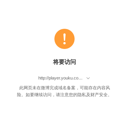
将要访问
http://player.youku.com/player.php/sid/XNDM5NzE5MDE2/v.swf
此网页未在微博完成域名备案，可能存在内容风
险。如要继续访问，请注意您的隐私及财产安全。