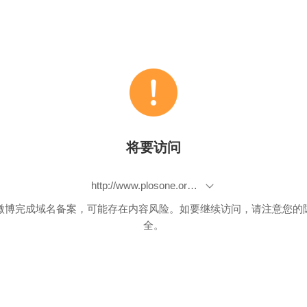
将要访问
http://www.plosone.org/annotation/listThread.action?root=64751
微博完成域名备案，可能存在内容风险。如要继续访问，请注意您的
全。