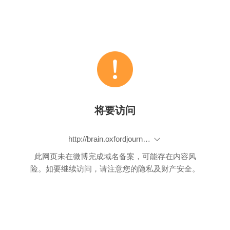
将要访问
http://brain.oxfordjournals.org/content/136/4/1328#
此网页未在微博完成域名备案，可能存在内容风
险。如要继续访问，请注意您的隐私及财产安全。