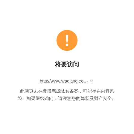
将要访问
http://www.waqiang.com/index.php/url/shorten
此网页未在微博完成域名备案，可能存在内容风
险。如要继续访问，请注意您的隐私及财产安全。