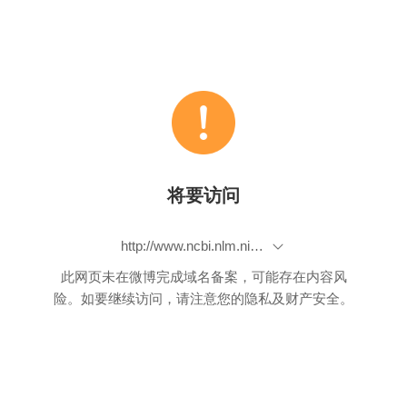
将要访问
http://www.ncbi.nlm.nih.gov/pubmed/23430983?dopt=Abstract
此网页未在微博完成域名备案，可能存在内容风
险。如要继续访问，请注意您的隐私及财产安全。