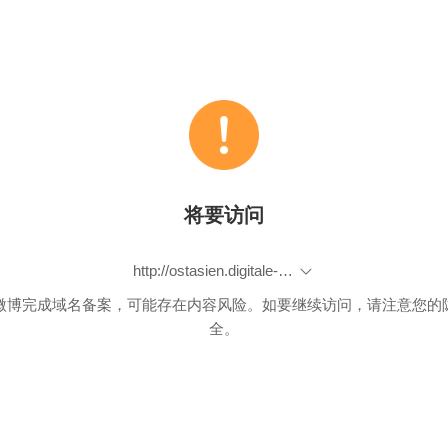
将要访问
http://ostasien.digitale-sammlungen.de/cn/fs1/home/static.html
微博完成域名备案，可能存在内容风险。如要继续访问，请注意您的
全。