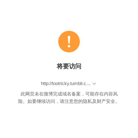
将要访问
http://tootricky.tumblr.com/post/50159890555/boop-boop
此网页未在微博完成域名备案，可能存在内容风
险。如要继续访问，请注意您的隐私及财产安全。